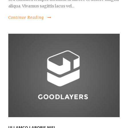
aliqua. Vivamus sagittis lacus vel...
Continue Reading
ULLAMCO LABORIS NISI