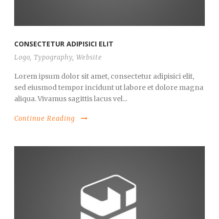
CONSECTETUR ADIPISICI ELIT
Logo
,
Typography
,
Website
Lorem ipsum dolor sit amet, consectetur adipisici elit,
sed eiusmod tempor incidunt ut labore et dolore magna
aliqua. Vivamus sagittis lacus vel...
Continue Reading