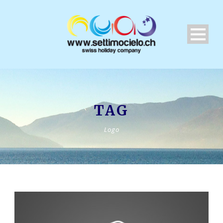
TAG
Logo