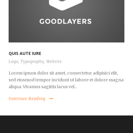
QUIS AUTE IURE
Logo
,
Typography
,
Website
Lorem ipsum dolor sit amet, consectetur adipisici elit,
sed eiusmod tempor incidunt ut labore et dolore magna
aliqua. Vivamus sagittis lacus vel...
Continue Reading