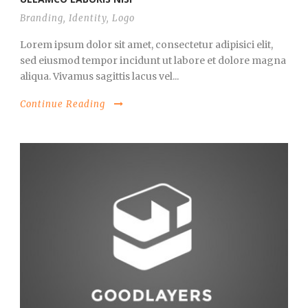
Branding
,
Identity
,
Logo
Lorem ipsum dolor sit amet, consectetur adipisici elit,
sed eiusmod tempor incidunt ut labore et dolore magna
aliqua. Vivamus sagittis lacus vel...
Continue Reading