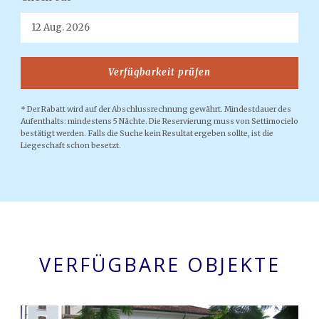
* Der Rabatt wird auf der Abschlussrechnung gewährt. Mindestdauer des
Aufenthalts: mindestens 5 Nächte. Die Reservierung muss von Settimocielo
bestätigt werden. Falls die Suche kein Resultat ergeben sollte, ist die
Liegeschaft schon besetzt.
VERFÜGBARE OBJEKTE