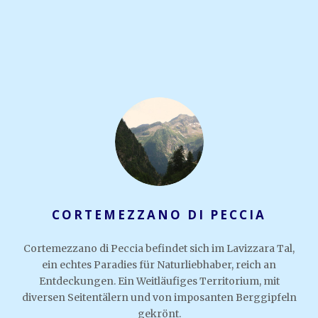
CORTEMEZZANO DI PECCIA
Cortemezzano di Peccia befindet sich im Lavizzara Tal,
ein echtes Paradies für Naturliebhaber, reich an
Entdeckungen. Ein Weitläufiges Territorium, mit
diversen Seitentälern und von imposanten Berggipfeln
gekrönt.