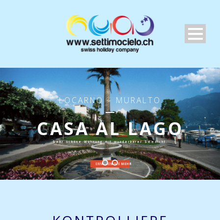
LOCARNO – MURALTO
CASA AL LAGO
Sehr schöne Wohnung mit wunderbarer Seesicht.
ERFAHREN SIE MEHR